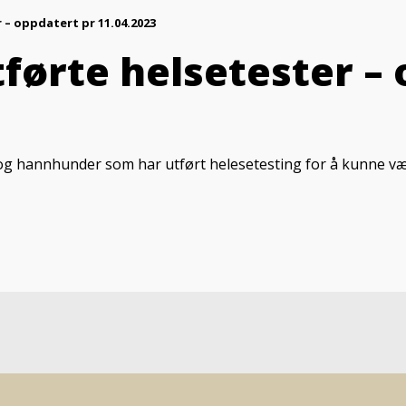
 – oppdatert pr 11.04.2023
førte helsetester –
og hannhunder som har utført helesetesting for å kunne være 