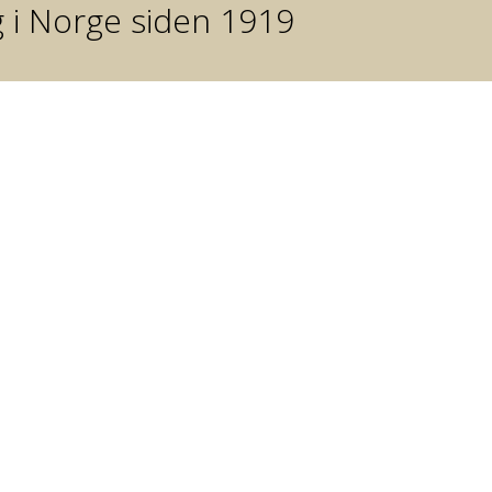
g i Norge siden 1919