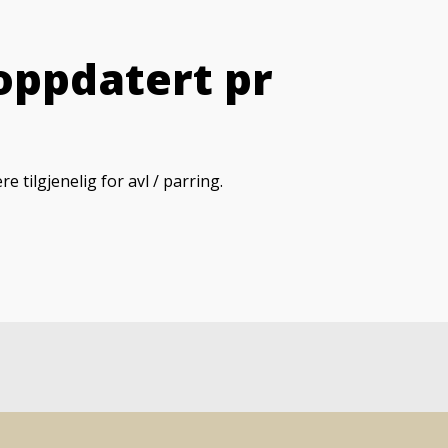
 oppdatert pr
tilgjenelig for avl / parring.