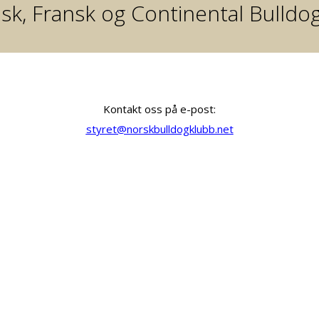
sk, Fransk og Continental Bulldo
Kontakt oss på e-post:
styret@norskbulldogklubb.net