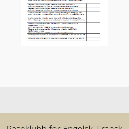
Raseklubb for Engelsk, Fransk