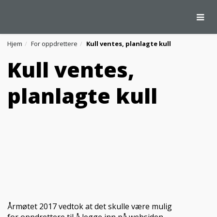
Togg
Hjem
For oppdrettere
Kull ventes, planlagte kull
Kull ventes,
planlagte kull
Årmøtet 2017 vedtok at det skulle være mulig