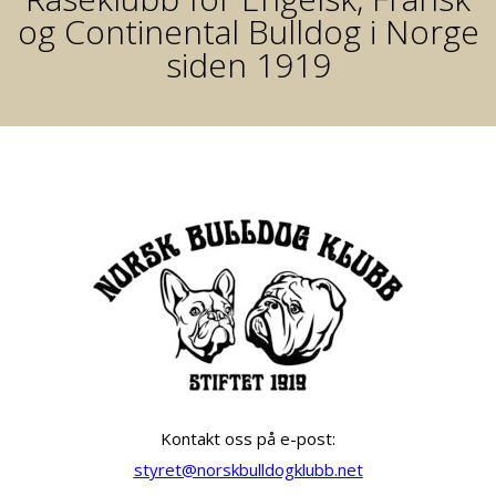
og Continental Bulldog i Norge
siden 1919
Kontakt oss på e-post:
styret@norskbulldogklubb.net