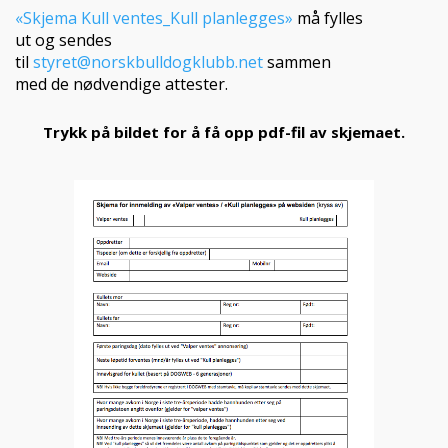
«Skjema Kull ventes_Kull planlegges»
må fylles
ut og sendes
til
styret@norskbulldogklubb.net
sammen
med de nødvendige attester.
Trykk på bildet for å få opp pdf-fil av skjemaet.