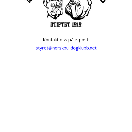
Kontakt oss på e-post:
styret@norskbulldogklubb.net