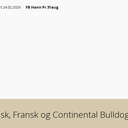
t 24.02.2026
FB Hann Pr 31aug
sk, Fransk og Continental Bulldo