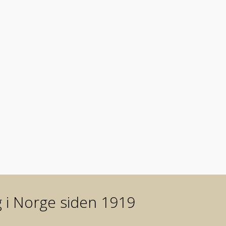
g i Norge siden 1919