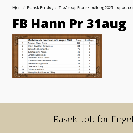
Hjem
Fransk Bulldog
Ti på topp Fransk bulldog 2025 – oppdater
FB Hann Pr 31aug
Raseklubb for Engel