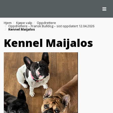
Togg
Hjem
Kjøpe valp
Oppdrettere
Oppdrettere – Fransk Bulldog – sist oppdatert 12.04.2026
Kennel Maijalos
Kennel Maijalos