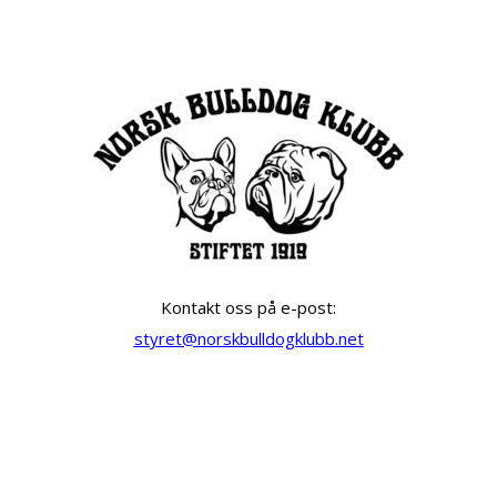
Kontakt oss på e-post:
styret@norskbulldogklubb.net