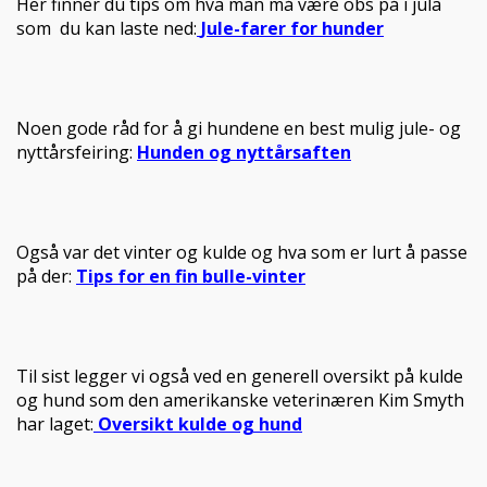
Her finner du tips om hva man må være obs på i jula
som du kan laste ned:
Jule-farer for hunder
Noen gode råd for å gi hundene en best mulig jule- og
nyttårsfeiring:
Hunden og nyttårsaften
Også var det vinter og kulde og hva som er lurt å passe
på der:
Tips for en fin bulle-vinter
Til sist legger vi også ved en generell oversikt på kulde
og hund som den amerikanske veterinæren Kim Smyth
har laget:
Oversikt kulde og hund