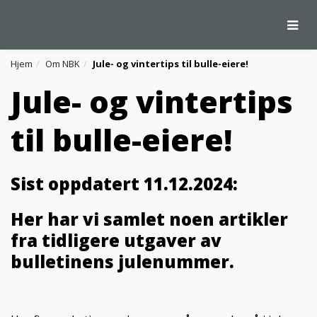
Togg
Hjem
Om NBK
Jule- og vintertips til bulle-eiere!
Jule- og vintertips
til bulle-eiere!
Sist oppdatert 11.12.2024:
Her har vi samlet noen artikler
fra tidligere utgaver av
bulletinens julenummer.