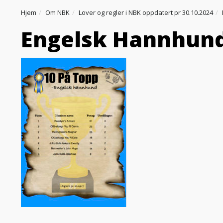
Hjem
Om NBK
Lover og regler i NBK oppdatert pr 30.10.2024
Engelsk Hannhund 