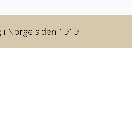
g i Norge siden 1919