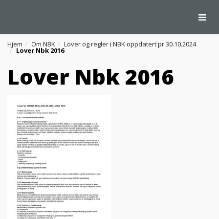
Togg
Hjem
Om NBK
Lover og regler i NBK oppdatert pr 30.10.2024
Lover Nbk 2016
Lover Nbk 2016