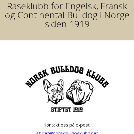
Raseklubb for Engelsk, Fransk
og Continental Bulldog i Norge
siden 1919
Kontakt oss på e-post:
styret@norskbulldogklubb.net