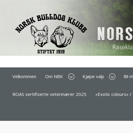
Velkommen
Om NBK
Kjøpe valp
Bli 
BOAS sertifiserte veterinærer 2025
«Exotic colours» /