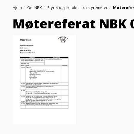
Hjem
Om NBK
Styret og protokoll fra styremøter
Møterefer
Møtereferat NBK 0