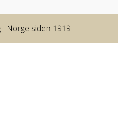
g i Norge siden 1919