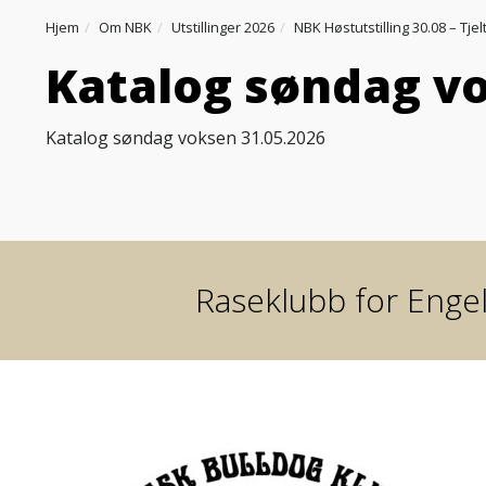
Hjem
Om NBK
Utstillinger 2026
NBK Høstutstilling 30.08 – Tje
Katalog søndag vo
Katalog søndag voksen 31.05.2026
Raseklubb for Engel