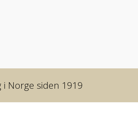
g i Norge siden 1919