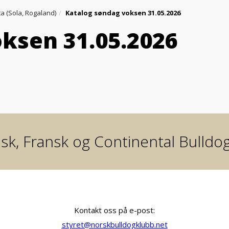
lta (Sola, Rogaland)
Katalog søndag voksen 31.05.2026
ksen 31.05.2026
sk, Fransk og Continental Bulldo
Kontakt oss på e-post:
styret@norskbulldogklubb.net