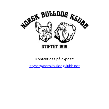
Kontakt oss på e-post:
styret@norskbulldogklubb.net