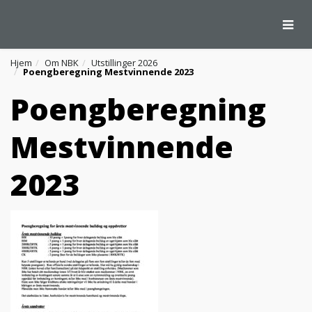
Togg
Hjem
Om NBK
Utstillinger 2026
Poengberegning Mestvinnende 2023
Poengberegning
Mestvinnende
2023