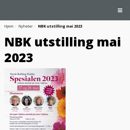
Togg
Hjem
Nyheter
NBK utstilling mai 2023
NBK utstilling mai
2023