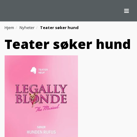
Togg
Hjem
Nyheter
Teater søker hund
Teater søker hund