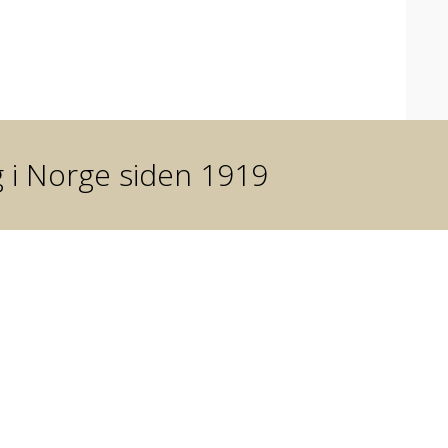
g i Norge siden 1919