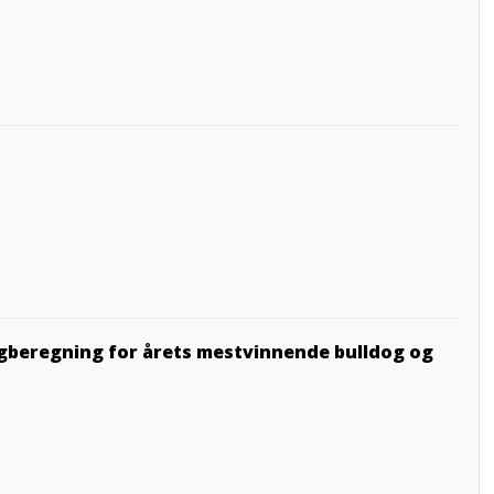
gberegning for årets mestvinnende bulldog og