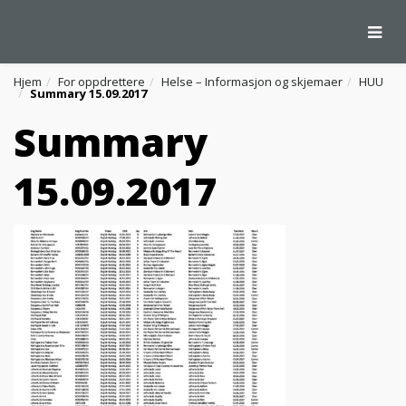
Togg
Hjem
For oppdrettere
Helse – Informasjon og skjemaer
HUU
Summary 15.09.2017
Summary
15.09.2017